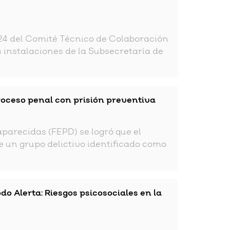
024 del Comité Técnico de Colaboración
as instalaciones de la Subsecretaría de
roceso penal con prisión preventiva
aparecidas (FEPD) se logró que el
e un grupo delictivo identificado como
 Alerta: Riesgos psicosociales en la