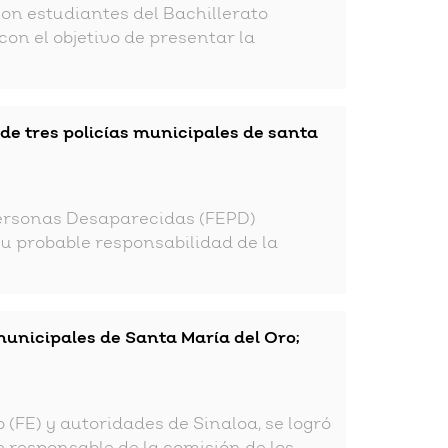
on estudiantes del Bachillerato
on el objetivo de presentar la
de tres policías municipales de santa
n Personas Desaparecidas (FEPD)
su probable responsabilidad de la
municipales de Santa María del Oro;
(FE) y autoridades de Sinaloa, se logró