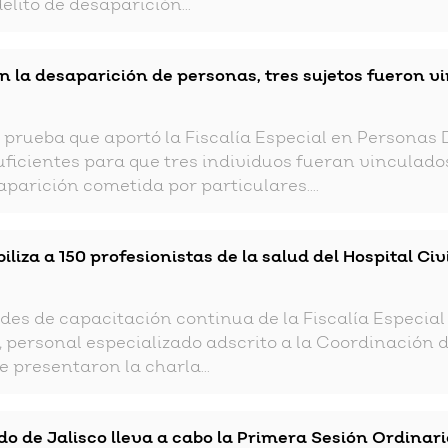
elito de desaparición...
on la desaparición de personas, tres sujetos fueron v
prueba que aportó la Fiscalía Especial en Personas
uficientes para que tres individuos fueran vinculado
aparición cometida por particulares....
iliza a 150 profesionistas de la salud del Hospital Ci
des de capacitación continua de la Fiscalía Especia
, personal especializado adscrito a la Coordinación d
 presentaron la charla...
do de Jalisco lleva a cabo la Primera Sesión Ordinar