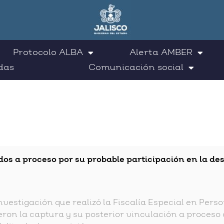
Protocolo ALBA
Alerta AMBER
das
Comunicación social
dos a proceso por su probable participación en la de
investigación que realizó la Fiscalía Especial en Per
eron la captura y su posterior vinculación a proceso d