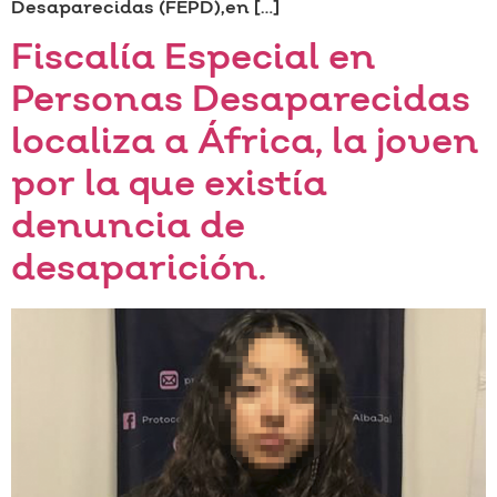
Desaparecidas (FEPD),en […]
Fiscalía Especial en
Personas Desaparecidas
localiza a África, la joven
por la que existía
denuncia de
desaparición.