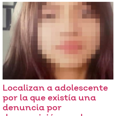
Localizan a adolescente
por la que existía una
denuncia por