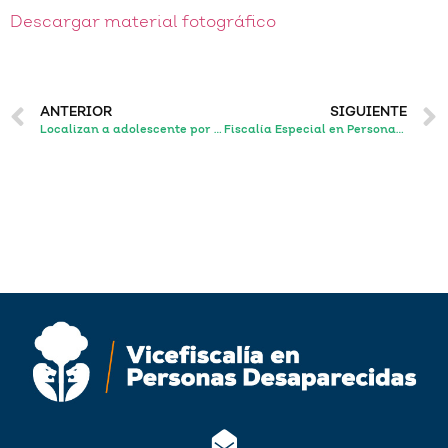
Descargar material fotográfico
ANTERIOR
SIGUIENTE
Localizan a adolescente por la que existía una denuncia por desaparición en el municipio de Lagos de Moreno, Jalisco.
Fiscalía Especial en Personas Desaparecidas finaliza capacitación en intervención psicosocial con familias víctimas del delito de desaparición.