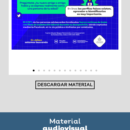
DESCARGAR MATERIAL
Material
audiovisual