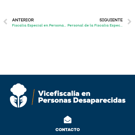
ANTERIOR
SIGUIENTE
Fiscalía Especial en Personas Desaparecidas lleva a proceso al probable responsable del feminicidio de Daniela Esmeralda
Personal de la Fiscalía Especial en Personas Desaparecidas localizó a una joven por la que existía una denuncia por desaparición
CONTACTO