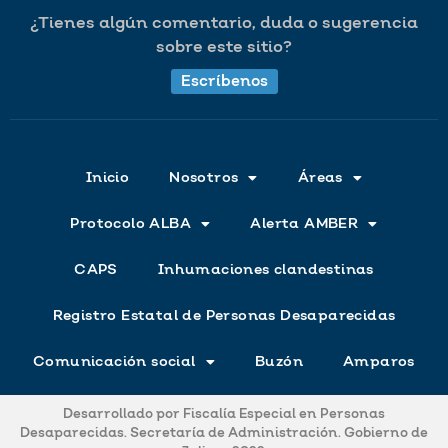
¿Tienes algún comentario, duda o sugerencia
sobre este sitio?
Escríbenos
Inicio
Nosotros
Áreas
Protocolo ALBA
Alerta AMBER
CAPS
Inhumaciones clandestinas
Registro Estatal de Personas Desaparecidas
Comunicación social
Buzón
Amparos
Desarrollado por Fiscalía Especial en Personas
Desaparecidas. Secretaría de Administración. Gobierno de