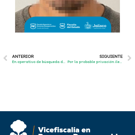
ANTERIOR
SIGUIENTE
En operativo de búsqueda de la FEPD localizan a estudiante con reporte de desaparición y logra la detención de dos personas
Por la probable privación ilegal de la libertad de una adolescente, un sujeto enfrenta un proceso penal