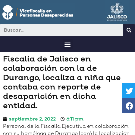
Fiscalía de Jalisco en
colaboración con la de
Durango, localiza a niña que
contaba con reporte de
desaparición en dicha
entidad.
septiembre 2, 2022
6:11 pm
Personal de la Fiscalía Ejecutiva en colaboración
con su homóloga de Durango logró la localización