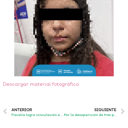
Descargar material fotográfico
ANTERIOR
SIGUIENTE
Fiscalía logra vinculación a proceso de cuarteto de hombres por diversos delitos, en Guadalajara
Por la desaparición de tres personas, FEPD logra la vinculación a proceso de siete policías de La Barca.