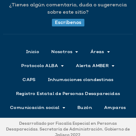
¿Tienes algún comentario, duda o sugerencia
sobre este sitio?
Escríbenos
Inicio
Nosotros
Áreas
Protocolo ALBA
Alerta AMBER
CAPS
Inhumaciones clandestinas
Registro Estatal de Personas Desaparecidas
Comunicación social
Buzón
Amparos
Desarrollado por Fiscalía Especial en Personas
Desaparecidas. Secretaría de Administración. Gobierno de
Jalisco 2022.