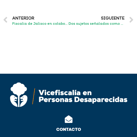
ANTERIOR
SIGUIENTE
Fiscalía de Jalisco en colaboración con la de Durango, localiza a niña que contaba con reporte de desaparición en dicha entidad.
Dos sujetos señalados como probables responsables en la desaparición de cuatro personas fueron vinculados a proceso
CONTACTO