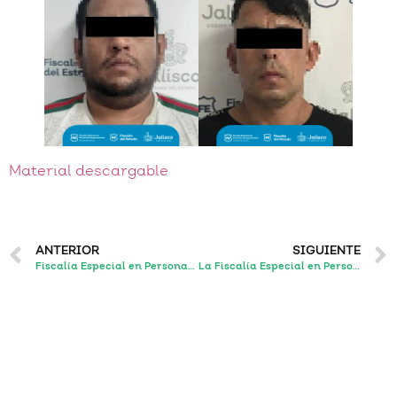
Material descargable
ANTERIOR
SIGUIENTE
Fiscalía Especial en Personas Desaparecidas localiza sano y salvo a estudiante por el que existía una denuncia por desaparición
La Fiscalía Especial en Personas Desaparecidas, a través de Alerta Amber localiza a una adolescente sana y salva en Guadalajara