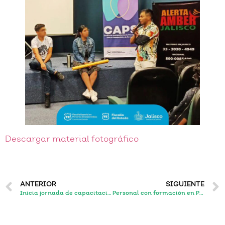
Descargar material fotográfico
ANTERIOR
SIGUIENTE
Inicia jornada de capacitación para personal del Centro de Acompañamiento Psicosocial de la Fiscalía Especial en Personas Desaparecidas
Personal con formación en Psicología, Trabajo Social, Derecho y Antropología mantiene actividades de capacitación para integrar el Centro de Acompañamiento Psicosocial de la FEPD