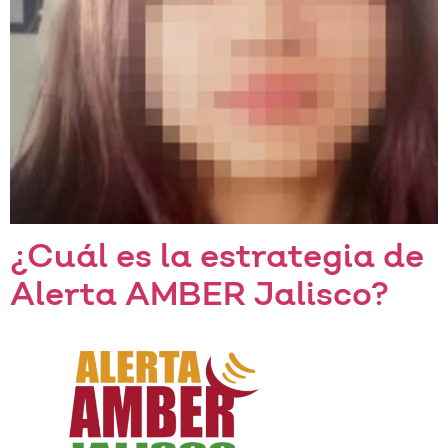
¿Cuál es la estrategia de
Alerta AMBER Jalisco?