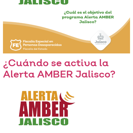
¿Cuándo se activa la
Alerta AMBER Jalisco?