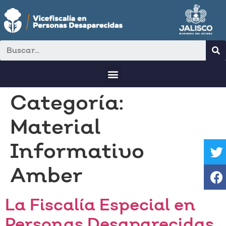
Categoría:
Material
Informativo
Amber
La Fiscalía Especial en
Personas Desaparecidas,