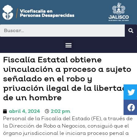
Fiscalía Estatal obtiene
vinculación a proceso a sujeto
señalado en el robo y
privación ilegal de la libertad
de un hombre
abril 4, 2024
2:02 pm
Personal de la Fiscalía del Estado (FE), a través de
la Dirección de Robo a Negocios, consiguió que el
órgano jurisdiccional le iniciara proceso penal a