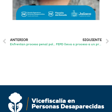
ANTERIOR
SIGUIENTE
Enfrentan proceso penal policías de Tlajomulco por su probable responsabilidad en la desaparición de un hombre; permanecerán en prisión
FEPD lleva a proceso a un probable partícipe en la desaparición de un hombre ocurrida en Chapala