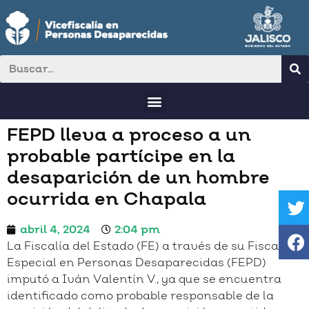
FEPD lleva a proceso a un
probable partícipe en la
desaparición de un hombre
ocurrida en Chapala
abril 4, 2024
2:04 pm
La Fiscalía del Estado (FE) a través de su Fiscalía
Especial en Personas Desaparecidas (FEPD)
imputó a Iván Valentín V., ya que se encuentra
identificado como probable responsable de la