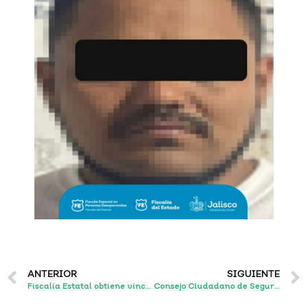
ANTERIOR
SIGUIENTE
Fiscalía Estatal obtiene vinculación a proceso a sujeto señalado en el robo y privación ilegal de la libertad de un hombre
Consejo Ciudadano de Seguridad visita el Centro de Acompañamiento Psicosocial ante la Desaparición de Personas de la FEPD