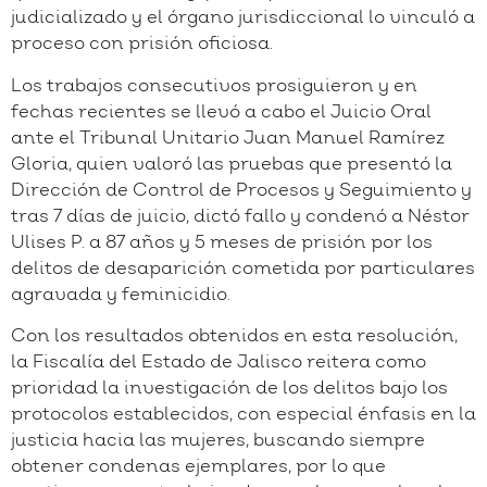
judicializado y el órgano jurisdiccional lo vinculó a
proceso con prisión oficiosa.
Los trabajos consecutivos prosiguieron y en
fechas recientes se llevó a cabo el Juicio Oral
ante el Tribunal Unitario Juan Manuel Ramírez
Gloria, quien valoró las pruebas que presentó la
Dirección de Control de Procesos y Seguimiento y
tras 7 días de juicio, dictó fallo y condenó a Néstor
Ulises P. a 87 años y 5 meses de prisión por los
delitos de desaparición cometida por particulares
agravada y feminicidio.
Con los resultados obtenidos en esta resolución,
la Fiscalía del Estado de Jalisco reitera como
prioridad la investigación de los delitos bajo los
protocolos establecidos, con especial énfasis en la
justicia hacia las mujeres, buscando siempre
obtener condenas ejemplares, por lo que