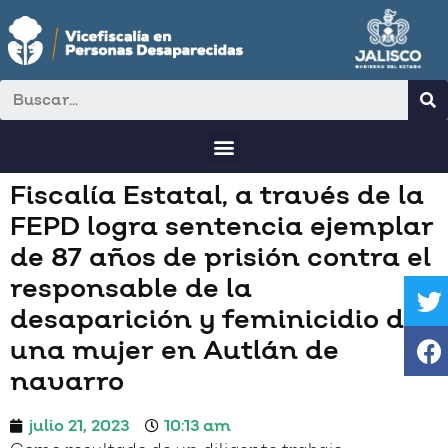
Fiscalía Estatal, a través de la
FEPD logra sentencia ejemplar
de 87 años de prisión contra el
responsable de la
desaparición y feminicidio de
una mujer en Autlán de
navarro
julio 21, 2023
10:13 am