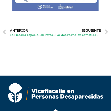
ANTERIOR
SIGUIENTE
La Fiscalía Especial en Personas Desaparecidas acerca sus servicios a Tlajomulco; apertura dos agencias
Por desaparición cometida por particulares y lesiones calificadas en agravio de dos personas, un sujeto permanecerá en prisión preventiva por un año