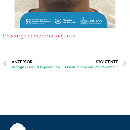
Descarga el material adjunto
ANTERIOR
SIGUIENTE
Indaga Fiscalía Especial en Personas Desaparecidas a un par de sujetos por la desaparición de dos masculinos que fueron liberados
Fiscalía Especial en Personas Desaparecidas consigue la vinculación a proceso de un sujeto por su probable responsabilidad en la desaparición y muerte de dos hombres.