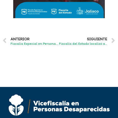
ANTERIOR
SIGUIENTE
Fiscalía Especial en Personas Desaparecidas obtiene vinculación a proceso de siete sujetos relacionados en la comisión de los delitos de desaparición
Fiscalía del Estado localizó a una mujer y dos menores reportados como desaparecidos en Nayarit