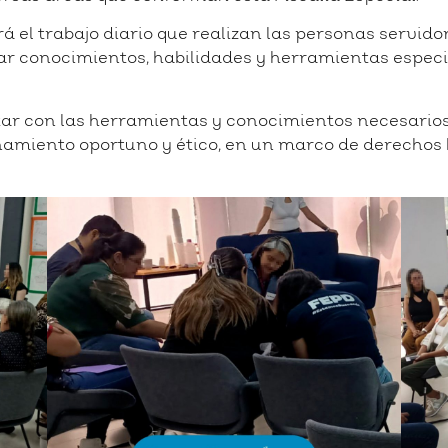
rá el trabajo diario que realizan las personas servid
ar conocimientos, habilidades y herramientas especi
r con las herramientas y conocimientos necesarios a
ñamiento oportuno y ético, en un marco de derecho