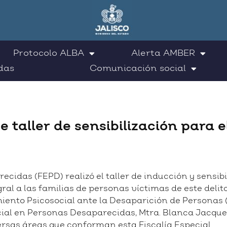
Protocolo ALBA
Alerta AMBER
das
Comunicación social
e taller de sensibilización para e
cidas (FEPD) realizó el taller de inducción y sensibi
gral a las familias de personas víctimas de este delit
nto Psicosocial ante la Desaparición de Personas (C
ecial en Personas Desaparecidas, Mtra. Blanca Jacque
ersas áreas que conforman esta Fiscalía Especial.