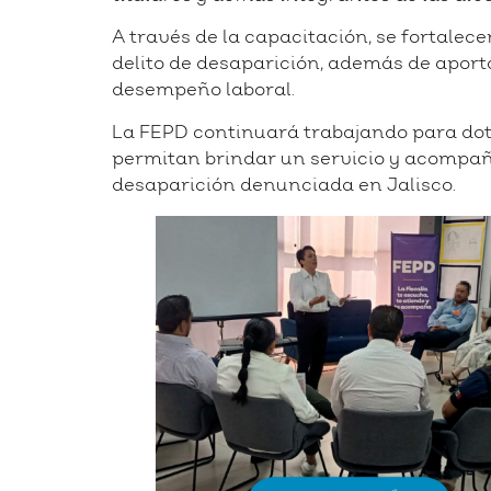
A través de la capacitación, se fortalece
delito de desaparición, además de aport
desempeño laboral.
La FEPD continuará trabajando para dota
permitan brindar un servicio y acompa
desaparición denunciada en Jalisco.