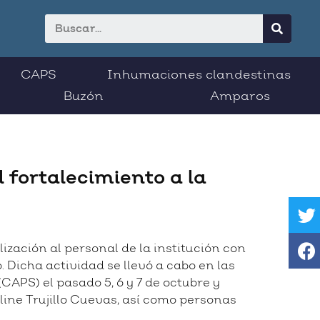
CAPS
Inhumaciones clandestinas
Buzón
Amparos
l fortalecimiento a la
lización al personal de la institución con
o. Dicha actividad se llevó a cabo en las
APS) el pasado 5, 6 y 7 de octubre y
line Trujillo Cuevas, así como personas