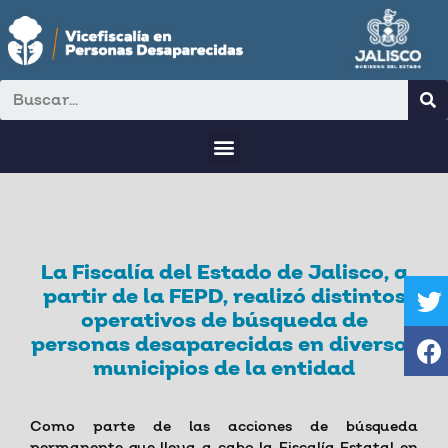
La Fiscalía del Estado de Jalisco, a
partir de la FEPD, realizó distintos
operativos de búsqueda de
personas desaparecidas en diversos
municipios de la entidad
Como parte de las acciones de búsqueda