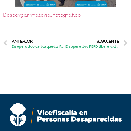
Descargar material fotográfico
ANTERIOR
SIGUIENTE
En operativo de búsqueda, FEPD detuvo a una persona y asegura un automóvil, armas de fuego y ropa táctica en Zapopan
En operativo FEPD libera a dos hombres privados de la libertad en Zapopan