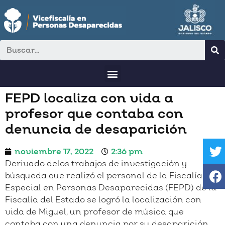
FEPD localiza con vida a
profesor que contaba con
denuncia de desaparición
noviembre 17, 2022
2:36 pm
Derivado delos trabajos de investigación y
búsqueda que realizó el personal de la Fiscalía
Especial en Personas Desaparecidas (FEPD) de la
Fiscalía del Estado se logró la localización con
vida de Miguel, un profesor de música que
contaba con una denuncia por su desaparición