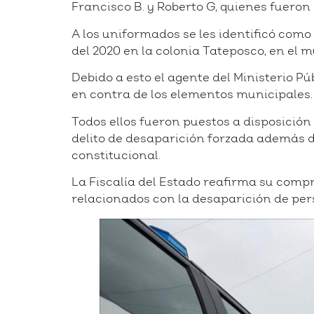
Francisco B. y Roberto G, quienes fueron
A los uniformados se les identificó como
del 2020 en la colonia Tateposco, en el m
Debido a esto el agente del Ministerio P
en contra de los elementos municipales.
Todos ellos fueron puestos a disposición 
delito de desaparición forzada además de
constitucional.
La Fiscalía del Estado reafirma su compr
relacionados con la desaparición de per