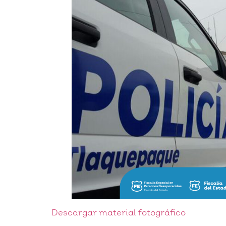
Descargar material fotográfico