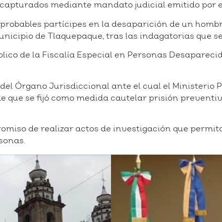
 capturados mediante mandato judicial emitido por e
 probables partícipes en la desaparición de un hombre
unicipio de Tlaquepaque, tras las indagatorias que se
úblico de la Fiscalía Especial en Personas Desapareci
del Órgano Jurisdiccional ante el cual el Ministerio 
 que se fijó como medida cautelar prisión preventiva 
omiso de realizar actos de investigación que permitan
sonas.