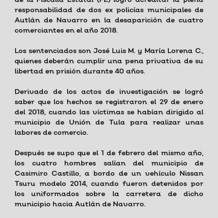
de la Fiscalía Estatal (FE) logró acreditar la plena
responsabilidad de dos ex policías municipales de
Autlán de Navarro en la desaparición de cuatro
comerciantes en el año 2018.
Los sentenciados son José Luis M. y María Lorena C.,
quienes deberán cumplir una pena privativa de su
libertad en prisión durante 40 años.
Derivado de los actos de investigación se logró
saber que los hechos se registraron el 29 de enero
del 2018, cuando las víctimas se habían dirigido al
municipio de Unión de Tula para realizar unas
labores de comercio.
Después se supo que el 1 de febrero del mismo año,
los cuatro hombres salían del municipio de
Casimiro Castillo, a bordo de un vehículo Nissan
Tsuru modelo 2014, cuando fueron detenidos por
los uniformados sobre la carretera de dicho
municipio hacia Autlán de Navarro.