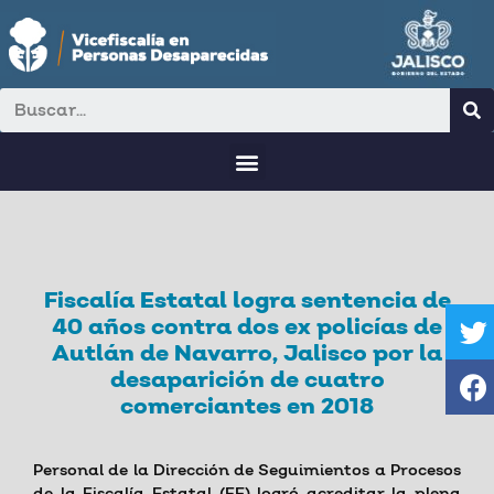
Fiscalía Estatal logra sentencia de
40 años contra dos ex policías de
Autlán de Navarro, Jalisco por la
desaparición de cuatro
comerciantes en 2018
Personal de la Dirección de Seguimientos a Procesos