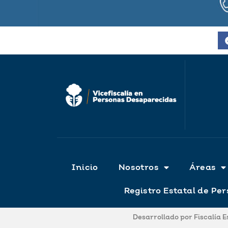
Inicio
Nosotros
Áreas
Registro Estatal de P
Desarrollado por Fiscalía 