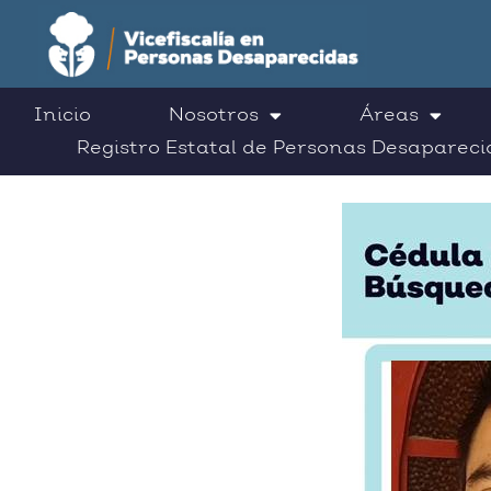
Inicio
Nosotros
Áreas
Registro Estatal de Personas Desapareci