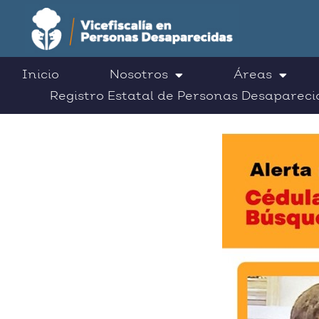
Inicio
Nosotros
Áreas
Registro Estatal de Personas Desapareci