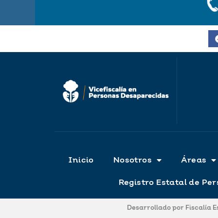
Inicio
Nosotros
Áreas
Registro Estatal de P
Desarrollado por Fiscalía 