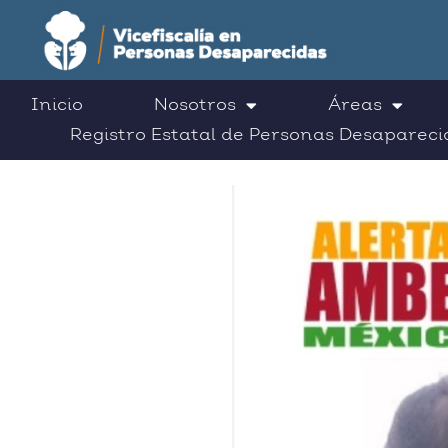
Inicio
Nosotros
Áreas
Registro Estatal de Personas Desapareci