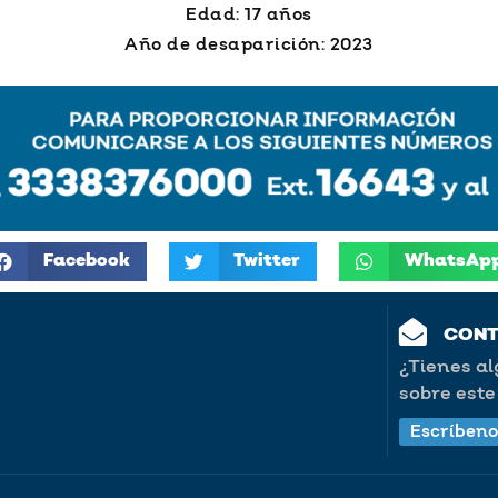
Edad: 17 años
Año de desaparición: 2023
Facebook
Twitter
WhatsAp
CON
¿Tienes a
sobre este 
Escríbeno