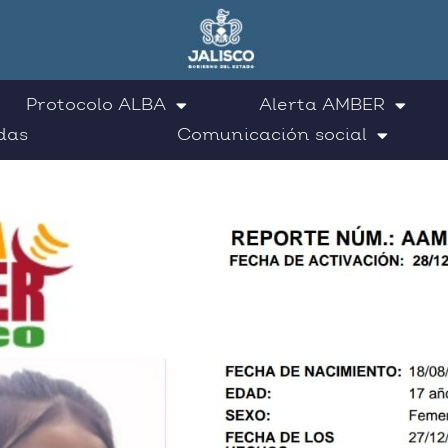
Protocolo ALBA
Alerta AMBER
das
Comunicación social